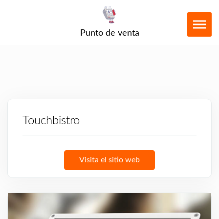
Punto de venta
Touchbistro
Visita el sitio web