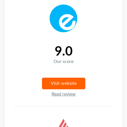
9.0
Our score
Visit website
Read review