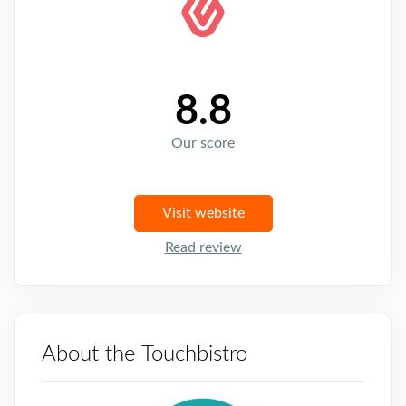
8.8
Our score
Visit website
Read review
About the Touchbistro